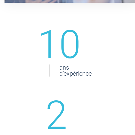
10
ans
d’expérience
2