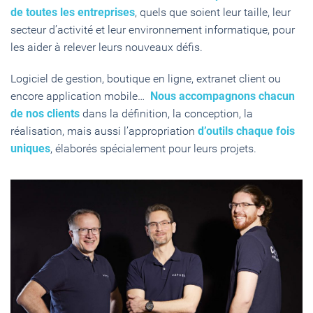
de toutes les entreprises
, quels que soient leur taille, leur
secteur d’activité et leur environnement informatique, pour
les aider à relever leurs nouveaux défis.
Logiciel de gestion, boutique en ligne, extranet client ou
encore application mobile…
Nous accompagnons chacun
de nos clients
dans la définition, la conception, la
réalisation, mais aussi l’appropriation
d’outils chaque fois
uniques
, élaborés spécialement pour leurs projets.