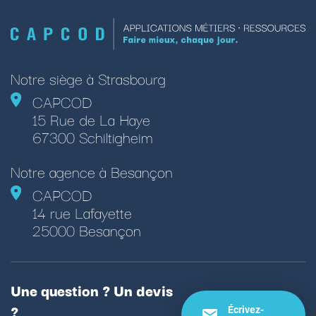
Notre siège à Strasbourg
CAPCOD
15 Rue de La Haye
67300 Schiltigheim
Notre agence à Besançon
CAPCOD
14 rue Lafayette
25000 Besançon
Une question ? Un devis
?
Écrivez-