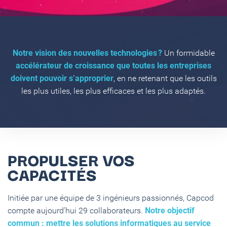
Notre vision des nouvelles technologies ?
Un formidable
accélérateur de croissance que toutes les entreprises
doivent pouvoir s’approprier
, en ne retenant que les outils
les plus utiles, les plus efficaces et les plus adaptés.
PROPULSER VOS
CAPACITÉS
Initiée par une équipe de 3 ingénieurs passionnés, Capcod
compte aujourd’hui 29 collaborateurs.
Notre objectif
commun : mettre les solutions informatiques au service